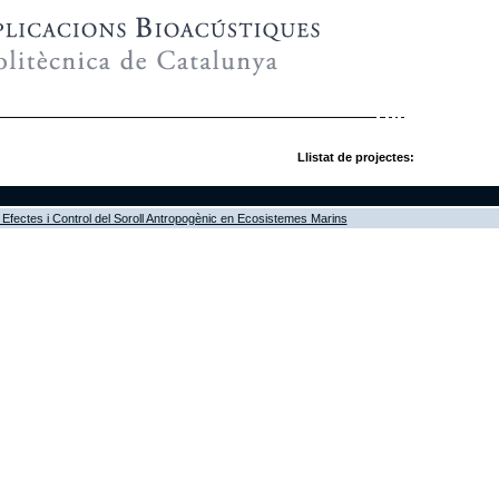
Llistat de projectes:
fectes i Control del Soroll Antropogènic en Ecosistemes Marins