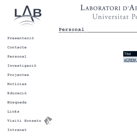
Títol
eCREM, E