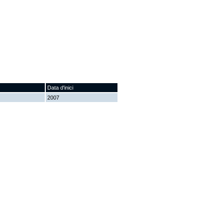
Data d'inici
2007