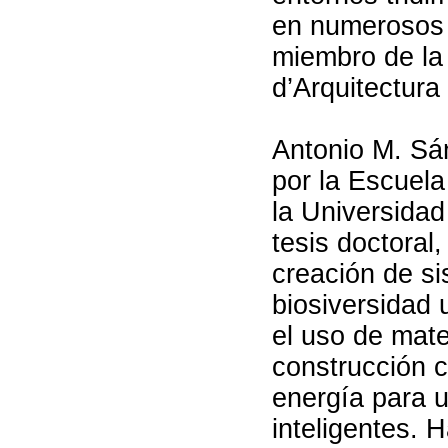
en numerosos l
miembro de la
d’Arquitectura
Antonio M. Sán
por la Escuela
la Universidad
tesis doctoral
creación de s
biosiversidad 
el uso de mat
construcción 
energía para u
inteligentes. 