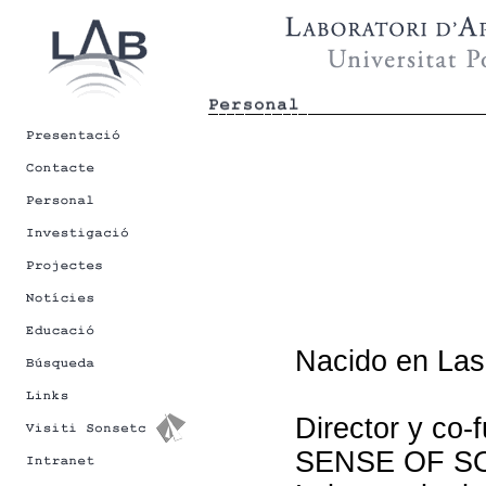
Nacido en Las
Director y c
SENSE OF SOU