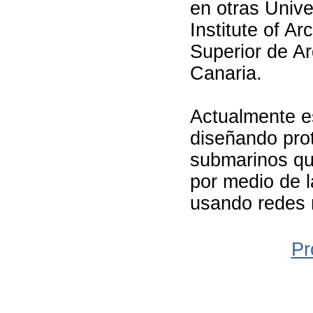
en otras Unive
Institute of Ar
Superior de A
Canaria.
Actualmente e
diseñando pro
submarinos qu
por medio de l
usando redes n
Pr