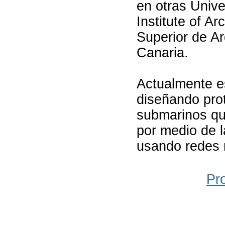
en otras Unive
Institute of Ar
Superior de A
Canaria.
Actualmente e
diseñando pro
submarinos qu
por medio de l
usando redes n
Pr