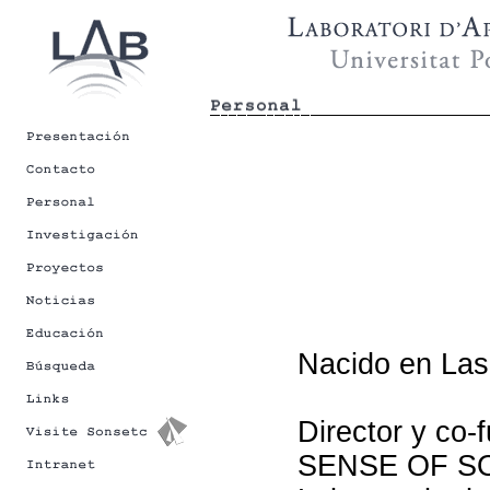
Nacido en Las
Director y c
SENSE OF SOU