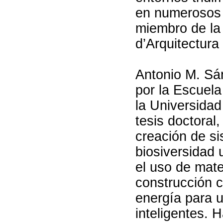
en numerosos l
miembro de la
d’Arquitectura
Antonio M. Sán
por la Escuela
la Universidad
tesis doctoral
creación de s
biosiversidad 
el uso de mat
construcción 
energía para u
inteligentes. 