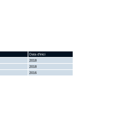
Data d'inici
2018
2018
2016