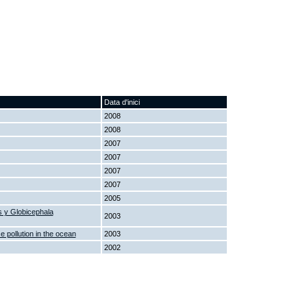
Data d'inici
2008
2008
2007
2007
2007
2007
2005
s y Globicephala
2003
 pollution in the ocean
2003
2002