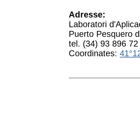
Adresse:
Laboratori d'Aplic
Puerto Pesquero de
tel. (34) 93 896 72
Coordinates:
41°12