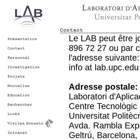
Le LAB peut être j
896 72 27 ou par c
l'adresse suivante:
info at lab.upc.edu
Adresse postale:
Laboratori d'Aplic
Centre Tecnològic 
Universitat Politè
Avda. Rambla Expos
Geltrú, Barcelona,