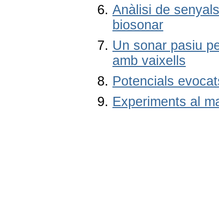
Anàlisi de senyal
biosonar
Un sonar pasiu per
amb vaixells
Potencials evocats
Experiments al m