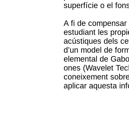
superfície o el fon
A fi de compensar 
estudiant les prop
acústiques dels cet
d’un model de form
elemental de Gabor
ones (Wavelet Tech
coneixement sobre 
aplicar aquesta inf