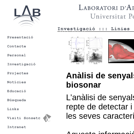
Anàlisi de senya
biosonar
L’anàlisi de senya
repte de detectar 
les seves caracter