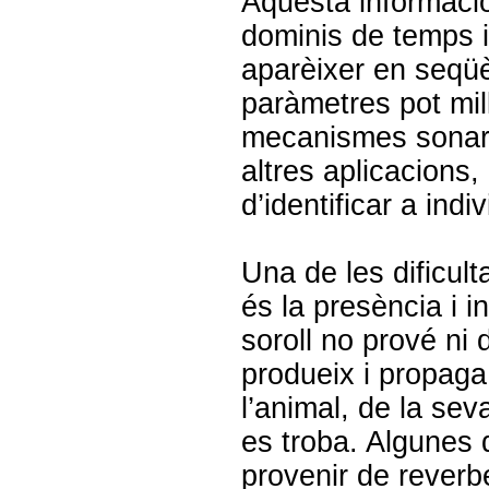
Aquesta informació
dominis de temps i
aparèixer en seqüè
paràmetres pot mil
mecanismes sonar d
altres aplicacions
d’identificar a indi
Una de les dificult
és la presència i i
soroll no prové ni
produeix i propaga 
l’animal, de la sev
es troba. Algunes 
provenir de reverb