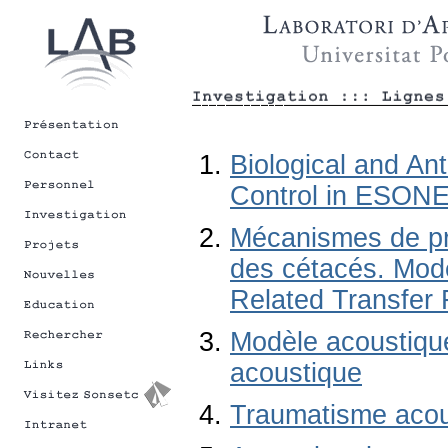
Biological and An
Control in ESON
Mécanismes de pr
des cétacés. Modè
Related Transfer 
Modèle acoustique
acoustique
Traumatisme acous