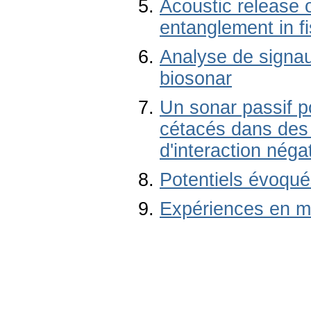
Acoustic release 
entanglement in f
Analyse de signa
biosonar
Un sonar passif po
cétacés dans des r
d'interaction néga
Potentiels évoqué
Expériences en m